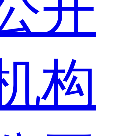
公开
机构