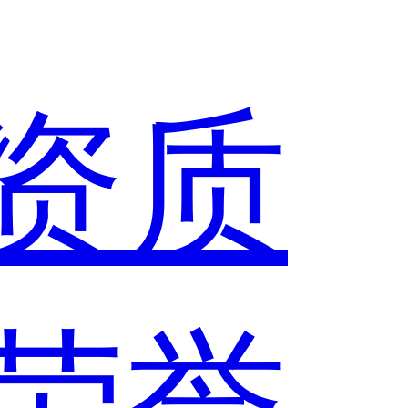
资质
荣誉