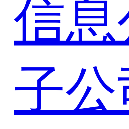
信息
子公