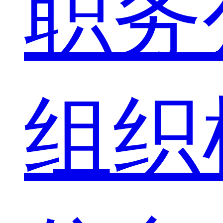
职务
组织