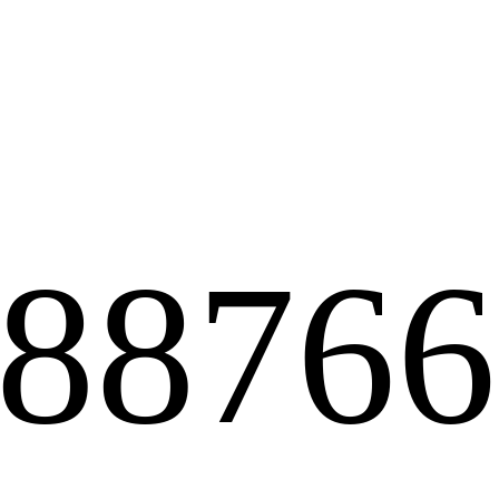
-8876