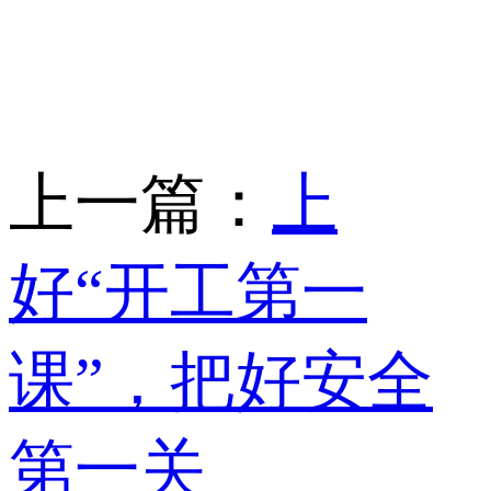
上一篇：
上
好“开工第一
课”，把好安全
第一关