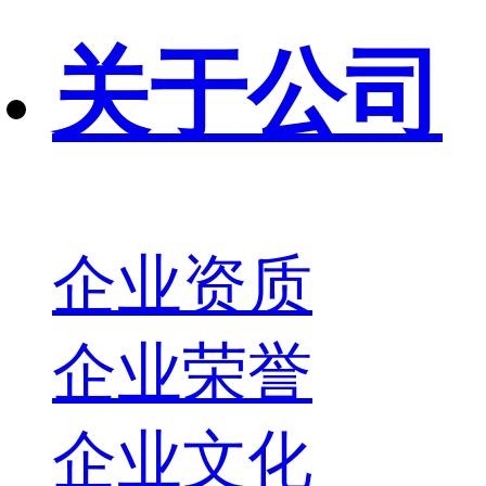
关于公司
企业资质
企业荣誉
企业文化