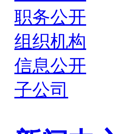
职务公开
组织机构
信息公开
子公司