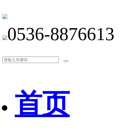
0536-8876613
首页