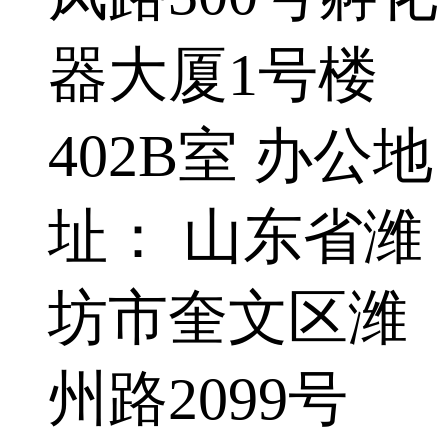
器大厦1号楼
402B室 办公地
址： 山东省潍
坊市奎文区潍
州路2099号