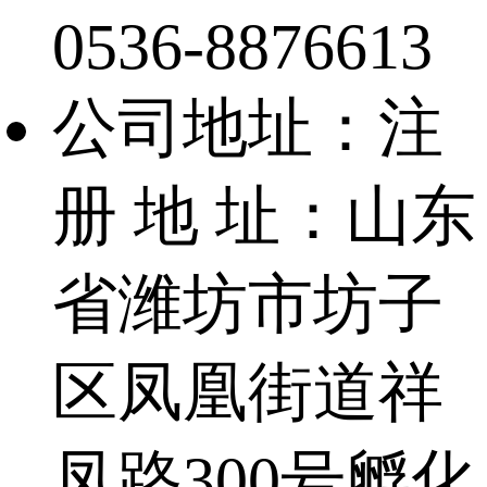
0536-8876613
公司地址：注
册 地 址：山东
省潍坊市坊子
区凤凰街道祥
凤路300号孵化