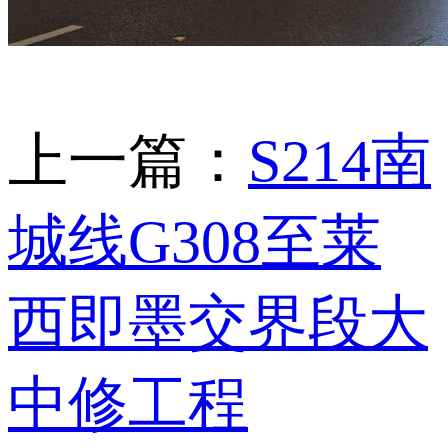
上一篇：
S214南
城线G308至莱
西即墨交界段大
中修工程