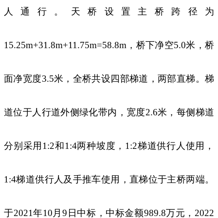
人通行。天桥设置主桥跨径为
15.25m+31.8m+11.75m=58.8m，桥下净空5.0米，桥
面净宽度3.5米，全桥共设四部梯道，两部直梯。梯
道位于人行道外侧绿化带内，宽度2.6米，每侧梯道
分别采用1:2和1:4两种坡度，1:2梯道供行人使用，
1:4梯道供行人及手推车使用，直梯位于主桥两端。
于
2021年10月9日中标，中标金额989.8万元，
2022