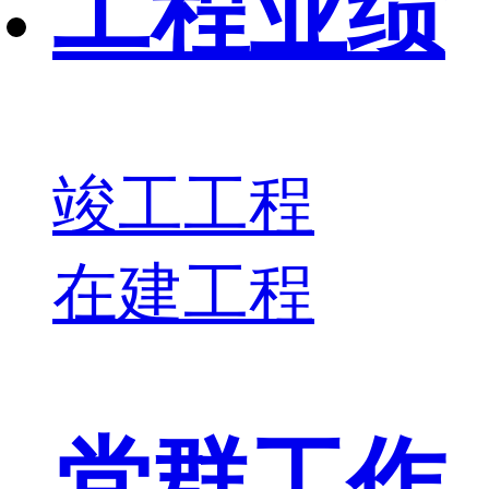
工程业绩
竣工工程
在建工程
党群工作