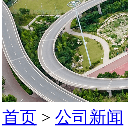
首页
>
公司新闻