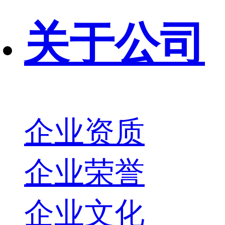
关于公司
企业资质
企业荣誉
企业文化