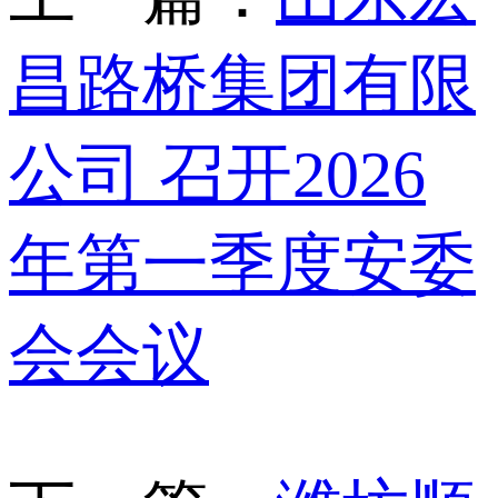
昌路桥集团有限
公司 召开2026
年第一季度安委
会会议