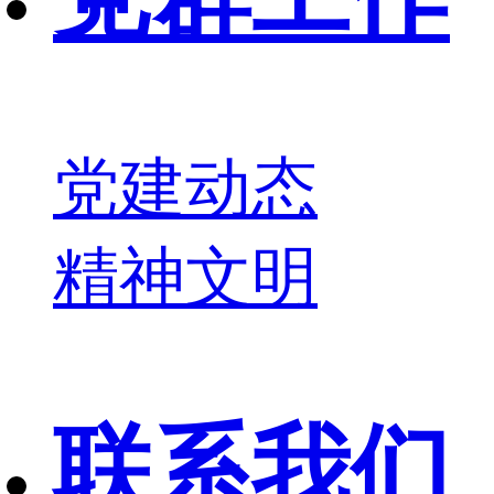
党建动态
精神文明
联系我们