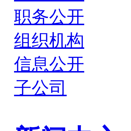
职务公开
组织机构
信息公开
子公司